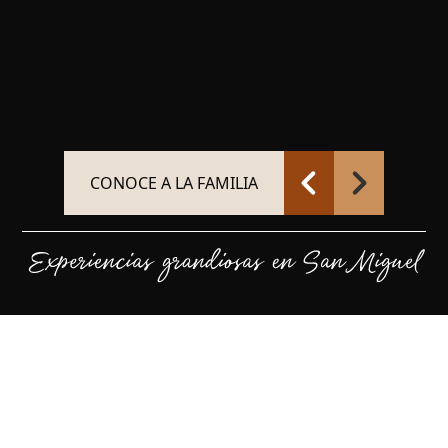
CONOCE A LA FAMILIA
SOMOS AORESMA
HAZTE MIEMBRO